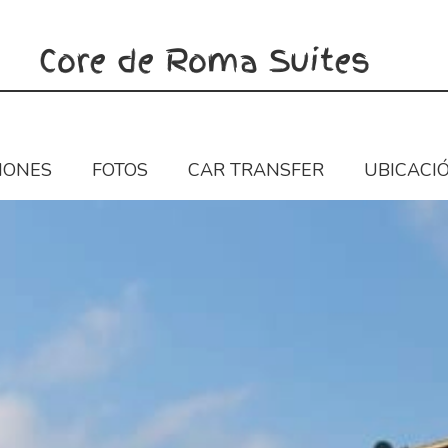
Core de Roma Suites
IONES
FOTOS
CAR TRANSFER
UBICACI