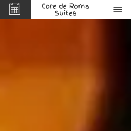
Core de Roma
Suites