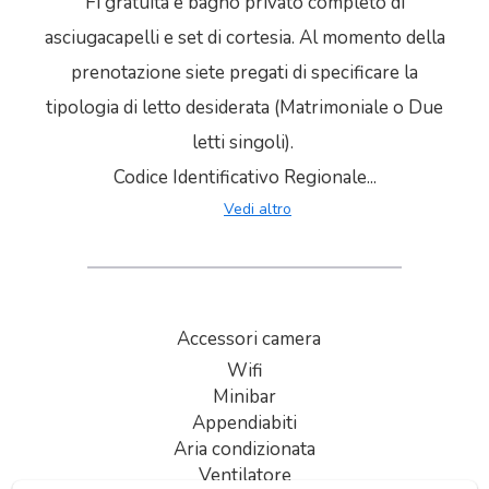
Fi gratuita e bagno privato completo di
asciugacapelli e set di cortesia. Al momento della
prenotazione siete pregati di specificare la
tipologia di letto desiderata (Matrimoniale o Due
letti singoli).
Codice Identificativo Regionale...
Vedi altro
Accessori camera
Wifi
Minibar
Appendiabiti
Aria condizionata
Ventilatore