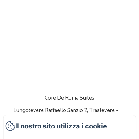
Core De Roma Suites
Lungotevere Raffaello Sanzio 2, Trastevere -
Roma, 00153, Italia
Il nostro sito utilizza i cookie
OTTIENI INDICAZIONI
CHIAMACI