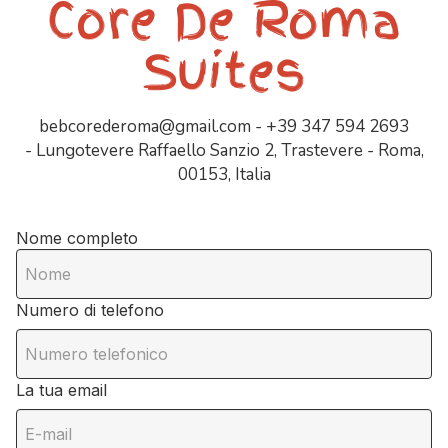
Core De Roma
Suites
bebcorederoma@gmail.com
- +39 347 594 2693
- Lungotevere Raffaello Sanzio 2, Trastevere - Roma,
00153, Italia
Nome completo
Numero di telefono
La tua email